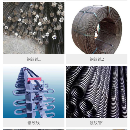
钢绞线1
钢绞线2
钢绞线
波纹管1