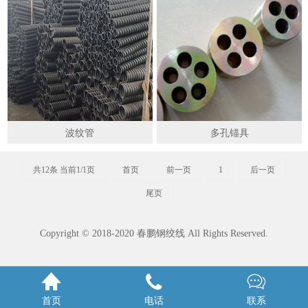
波纹管
多孔锚具
共12条 当前1/1页
首页
前一页
1
后一页
尾页
Copyright © 2018-2020 春鹏钢绞线 All Rights Reserved.



首页
电话
联系