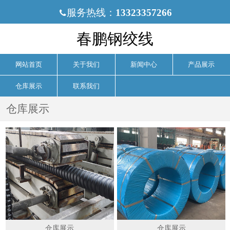
服务热线：
13323357266

春鹏钢绞线
网站首页
关于我们
新闻中心
产品展示
仓库展示
联系我们
仓库展示
仓库展示
仓库展示